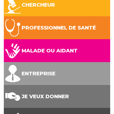
CHERCHEUR
PROFESSIONNEL DE SANTÉ
MALADE OU AIDANT
ENTREPRISE
JE VEUX DONNER