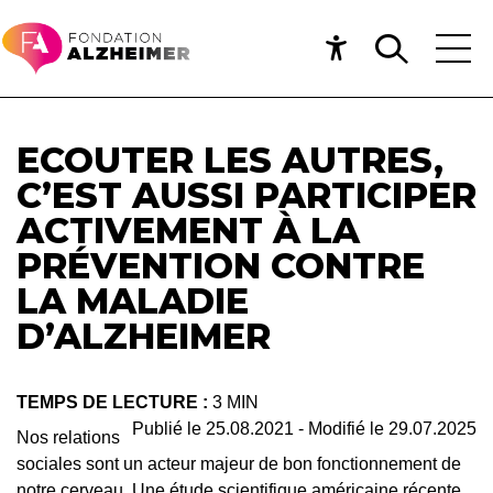
ECOUTER LES AUTRES,
C’EST AUSSI PARTICIPER
ACTIVEMENT À LA
PRÉVENTION CONTRE
LA MALADIE
D’ALZHEIMER
TEMPS DE LECTURE :
3 MIN
Publié le
25.08.2021
- Modifié le
29.07.2025
Nos relations
sociales sont un acteur majeur de bon fonctionnement de
notre cerveau. Une étude scientifique américaine récente