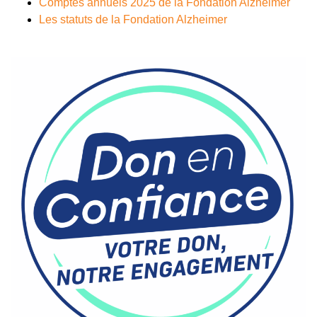
Comptes annuels 2025 de la Fondation Alzheimer
Les statuts de la Fondation Alzheimer