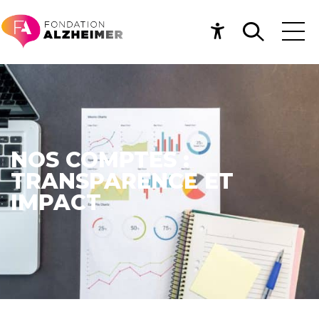
NOS COMPTES :
TRANSPARENCE ET
IMPACT