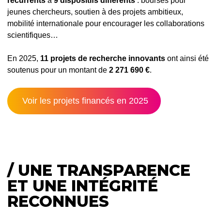
récurrents
à
9 dispositifs différents
: bourses pour
jeunes chercheurs, soutien à des projets ambitieux,
mobilité internationale pour encourager les collaborations
scientifiques…
En 2025,
11 projets de recherche innovants
ont ainsi été
soutenus pour un montant de
2 271 690 €
.
Voir les projets financés en 2025
/
UNE TRANSPARENCE
ET UNE INTÉGRITÉ
RECONNUES