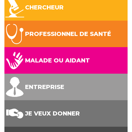
CHERCHEUR
PROFESSIONNEL DE SANTÉ
MALADE OU AIDANT
ENTREPRISE
JE VEUX DONNER