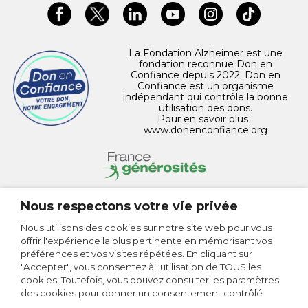
La Fondation Alzheimer est une
fondation reconnue Don en
Confiance depuis 2022. Don en
Confiance est un organisme
indépendant qui contrôle la bonne
utilisation des dons.
Pour en savoir plus :
www.donenconfiance.org
Nous respectons votre vie privée
CONTACT
Nous utilisons des cookies sur notre site web pour vous
offrir l'expérience la plus pertinente en mémorisant vos
MENTIONS LÉGALES
préférences et vos visites répétées. En cliquant sur
"Accepter", vous consentez à l'utilisation de TOUS les
POLITIQUE DE CONFIDENTIALITÉ
cookies. Toutefois, vous pouvez consulter les paramètres
des cookies pour donner un consentement contrôlé.
PLAN DU SITE