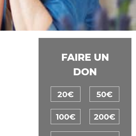
FAIRE UN
DON
20€
50€
100€
200€