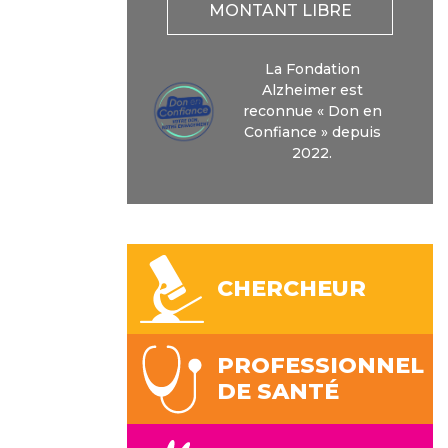
MONTANT LIBRE
La Fondation
Alzheimer est
reconnue « Don en
Confiance » depuis
2022.
CHERCHEUR
PROFESSIONNEL
DE SANTÉ