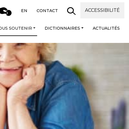
ACCESSIBILITÉ
EN
CONTACT
OUS SOUTENIR
DICTIONNAIRES
ACTUALITÉS