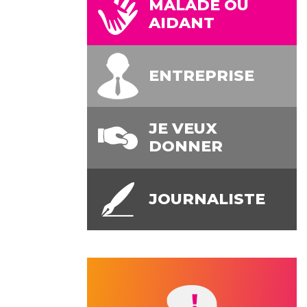
MALADE OU
AIDANT
ENTREPRISE
JE VEUX
DONNER
JOURNALISTE