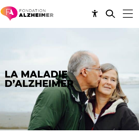
LA MALADIE
D’ALZHEIMER