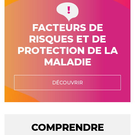
FACTEURS DE
RISQUES ET DE
PROTECTION DE LA
MALADIE
DÉCOUVRIR
COMPRENDRE