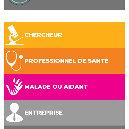
CHERCHEUR
PROFESSIONNEL DE SANTÉ
MALADE OU AIDANT
ENTREPRISE