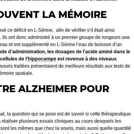
ROUVENT LA MÉMOIRE
ce déficit en L-Sérine, afin de vérifier s’il était ainsi
s. Ils ont donc administré à un premier groupe de rongeurs une
veau et ont supplémenté en L-Sérine l’eau de boisson d’un
ode d’administration, les dosages de l’acide aminé dans le
ellules de l’
hippocampe
est revenue à des niveaux
 souris traitées présentaient de meilleurs résultats aux tests de
émoire spatiale.
TRE ALZHEIMER POUR
l, la question qui se pose est de savoir si cette thérapeutique
a réaliser plusieurs essais cliniques au cours desquels les
 sont les mêmes que chez la souris, mais aussi quelle quantité