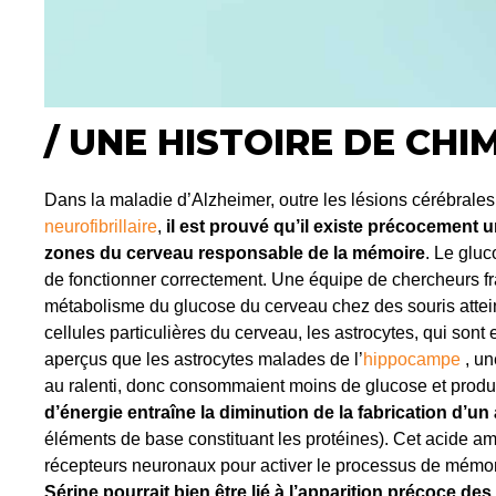
/ UNE HISTOIRE DE CHI
Dans la maladie d’Alzheimer, outre les lésions cérébrale
neurofibrillaire
,
il est prouvé qu’il existe précocement
zones du cerveau responsable de la mémoire
. Le gluc
de fonctionner correctement. Une équipe de chercheurs fr
métabolisme du glucose du cerveau chez des souris attein
cellules particulières du cerveau, les astrocytes, qui sont
aperçus que les astrocytes malades de l’
hippocampe
, un
au ralenti, donc consommaient moins de glucose et produ
d’énergie entraîne la diminution de la fabrication d’u
éléments de base constituant les protéines). Cet acide ami
récepteurs neuronaux pour activer le processus de mémor
Sérine pourrait bien être lié à l’apparition précoce de