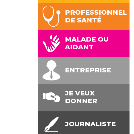
PROFESSIONNEL
DE SANTÉ
MALADE OU
AIDANT
ENTREPRISE
JE VEUX
DONNER
JOURNALISTE