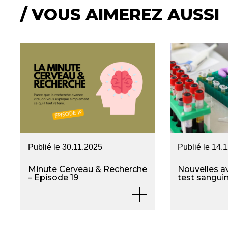
/ VOUS AIMEREZ AUSSI
Publié le
30.11.2025
Publié le
14.
Minute Cerveau & Recherche
Nouvelles a
– Episode 19
test sangui
Alzheimer