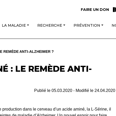
FAIRE UN DON
LA MALADIE
RECHERCHE
PRÉVENTION
N
LE REMÈDE ANTI-ALZHEIMER ?
É : LE REMÈDE ANTI-
Publié le
05.03.2020
- Modifié le
24.04.2020
e production dans le cerveau d’un acide aminé, la L-Sérine, il
teintes de maladie d’Alzheimer. Un nouvel espoir pour faire