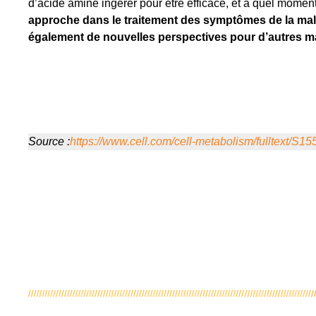
d’acide aminé ingérer pour être efficace, et à quel moment
approche dans le traitement des symptômes de la mala
également de nouvelles perspectives pour d’autres m
Source :
https://www.cell.com/cell-metabolism/fulltext/S