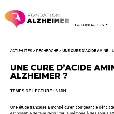
LA FONDATION
ACTUALITÉS
>
RECHERCHE
>
UNE CURE D’ACIDE AMINÉ : 
UNE CURE D’ACIDE AMIN
ALZHEIMER ?
TEMPS DE LECTURE :
3 MIN
Une étude française a montré qu’en corrigeant le déficit d
est possible de faire recouvrer la mémoire à des souris at