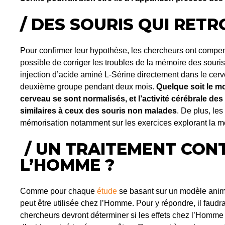
/ DES SOURIS QUI RET
Pour confirmer leur hypothèse, les chercheurs ont compensé 
possible de corriger les troubles de la mémoire des souri
injection d’acide aminé L-Sérine directement dans le cer
deuxième groupe pendant deux mois.
Quelque soit le m
cerveau se sont normalisés, et l’activité cérébrale des c
similaires à ceux des souris non malades
. De plus, les
mémorisation notamment sur les exercices explorant la m
/ UN TRAITEMENT CON
L’HOMME ?
Comme pour chaque
étude
se basant sur un modèle anima
peut être utilisée chez l’Homme. Pour y répondre, il faudr
chercheurs devront déterminer si les effets chez l’Homme