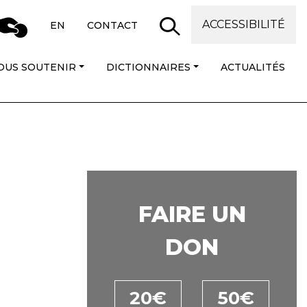
ACCESSIBILITÉ
EN
CONTACT
OUS SOUTENIR
DICTIONNAIRES
ACTUALITÉS
FAIRE UN
DON
20€
50€