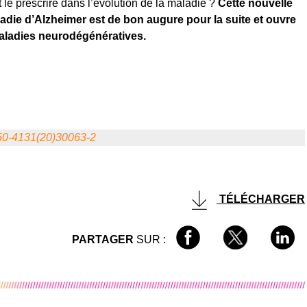
 le prescrire dans l’évolution de la maladie ?
Cette nouvelle
die d’Alzheimer est de bon augure pour la suite et ouvre
aladies neurodégénératives.
1550-4131(20)30063-2
TÉLÉCHARGER
PARTAGER
SUR :