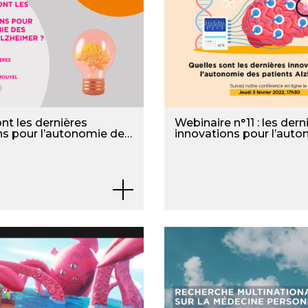
nt les dernières
Webinaire n°11 : les dern
ns pour l’autonomie des
innovations pour l’aut
Alzheimer ?
patients Alzheimer