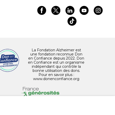
La Fondation Alzheimer est
une fondation reconnue Don
en Confiance depuis 2022. Don
en Confiance est un organisme
indépendant qui contrôle la
bonne utilisation des dons.
Pour en savoir plus :
www.donenconfiance.org
PERSONNALISER LES COOKIES