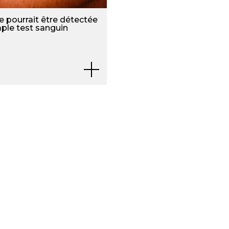
e pourrait être détectée
mple test sanguin