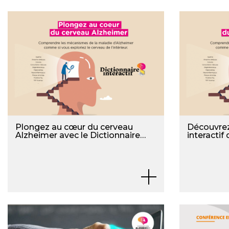
Plongez au cœur du cerveau
Découvrez 
Alzheimer avec le Dictionnaire
interactif
Interactif de la Fondation
Alzheimer
Alzheimer