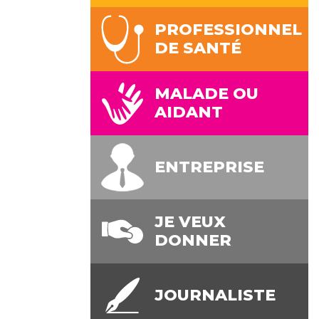
PROFESSIONNEL
DE SANTÉ
MALADE OU
AIDANT
ENTREPRISE
JE VEUX
DONNER
JOURNALISTE