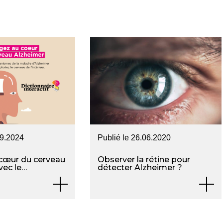
09.2024
Publié le
26.06.2020
cœur du cerveau
Observer la rétine pour
vec le
détecter Alzheimer ?
Interactif de la
lzheimer