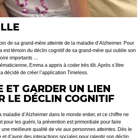
ILLE
in de sa grand-mère atteinte de la maladie d’Alzheimer. Pour
 est témoin du déclin cognitif de sa grand-mère qui oublie son
oire importants …
hématicienne, Emma a appris à coder très tôt. Après s’être
a décidé de créer l’application Timeless.
E ET GARDER UN LIEN
 LE DÉCLIN COGNITIF
a maladie d’Alzheimer dans le monde entier, et ce chiffre ne
t pour les guérir, la prévention est primordiale pour faire
r une meilleure qualité de vie aux personnes atteintes. Dès le
t d’avoir des interactions sociales pour ralentir son déclin