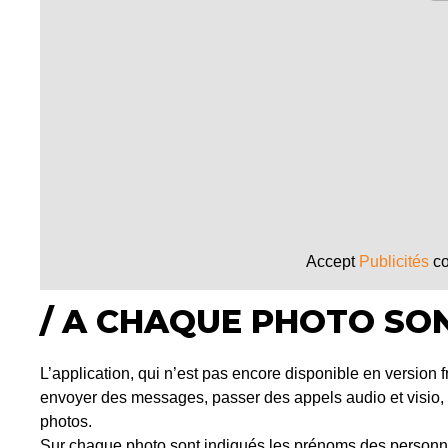
Accept
Publicités
co
/ A CHAQUE PHOTO SON
L’application, qui n’est pas encore disponible en version fr
envoyer des messages, passer des appels audio et visio, a
photos.
Sur chaque photo sont indiqués les prénoms des personnes 