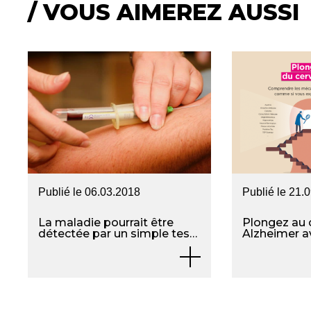
/ VOUS AIMEREZ AUSSI
Publié le
06.03.2018
Publié le
21.
La maladie pourrait être
Plongez au 
détectée par un simple test
Alzheimer a
sanguin
Dictionnaire 
Fondation A