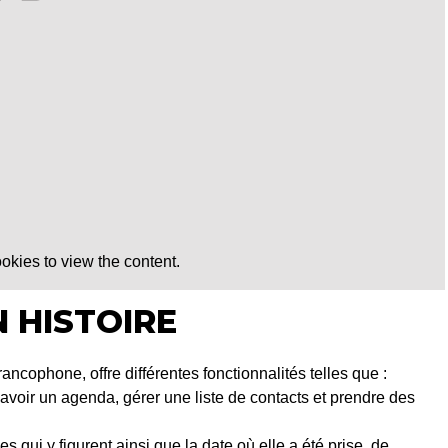
okies to view the content.
 HISTOIRE
ancophone, offre différentes fonctionnalités telles que :
voir un agenda, gérer une liste de contacts et prendre des
qui y figurent ainsi que la date où elle a été prise, de