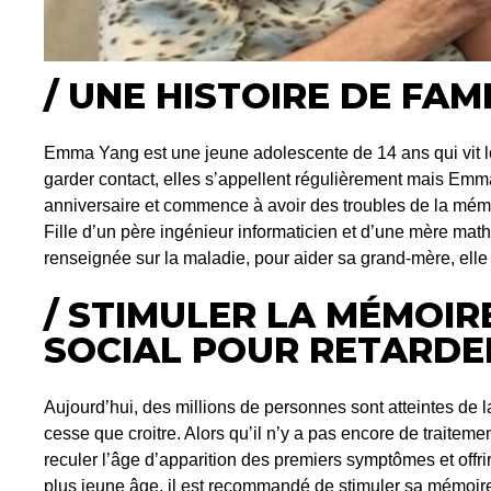
/ UNE HISTOIRE DE FAM
Emma Yang est une jeune adolescente de 14 ans qui vit lo
garder contact, elles s’appellent régulièrement mais Emma
anniversaire et commence à avoir des troubles de la mém
Fille d’un père ingénieur informaticien et d’une mère mat
renseignée sur la maladie, pour aider sa grand-mère, elle 
/ STIMULER LA MÉMOIR
SOCIAL POUR RETARDER
Aujourd’hui, des millions de personnes sont atteintes de l
cesse que croitre. Alors qu’il n’y a pas encore de traitemen
reculer l’âge d’apparition des premiers symptômes et offri
plus jeune âge, il est recommandé de stimuler sa mémoire e