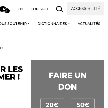
ACCESSIBILITÉ
EN
CONTACT
OUS SOUTENIR
DICTIONNAIRES
ACTUALITÉS
DIE
R LES
FAIRE UN
MER !
DON
20€
50€