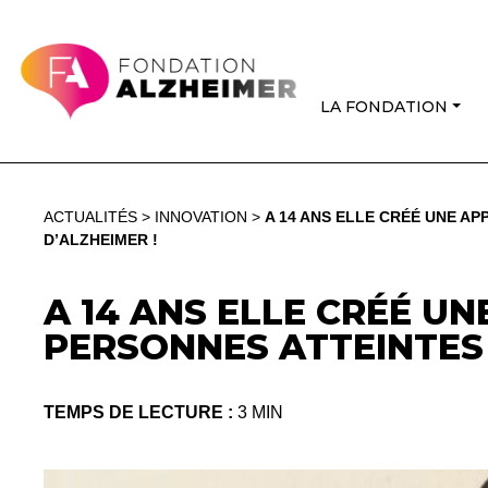
LA FONDATION
ACTUALITÉS
>
INNOVATION
>
A 14 ANS ELLE CRÉÉ UNE AP
D’ALZHEIMER !
A 14 ANS ELLE CRÉÉ UN
PERSONNES ATTEINTES 
TEMPS DE LECTURE :
3 MIN