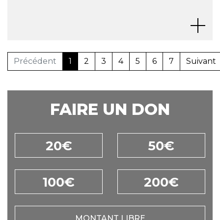
Précédent
1
2
3
4
5
6
7
Suivant
FAIRE UN DON
20€
50€
100€
200€
MONTANT LIBRE