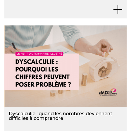
Dyscalculie : quand les nombres deviennent
difficiles à comprendre