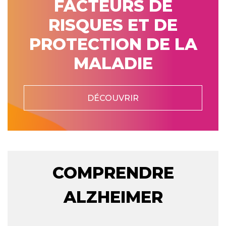
FACTEURS DE
RISQUES ET DE
PROTECTION DE LA
MALADIE
DÉCOUVRIR
COMPRENDRE
ALZHEIMER