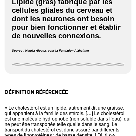
Lipide (gras) fabriqué par les
cellules gliales du cerveau et
dont les neurones ont besoin
pour bien fonctionner et établir
de nouvelles connexions.
Source : Houria Aiouaz, pour la Fondation Alzheimer
DÉFINITION RÉFÉRENCÉE
« Le cholestérol est un lipide, autrement dit une graisse,
qui appartient à la famille des stérols. […] Le cholestérol
est une molécule hydrophobe (non soluble dans l’eau), qui
ne peut être transportée telle quelle dans le sang. Le
transport du cholestérol est donc assuré par différents
types de lipoprotéines : de basse densité, LDL (Low