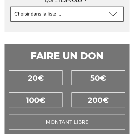
QUI ÊTES-VOUS ? *
FAIRE UN DON
20€
50€
100€
200€
MONTANT LIBRE