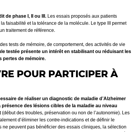
 de phase I, II ou III.
Les essais proposés aux patients
 la faisabilité et la tolérance de la molécule. Le type III permet
un traitement de référence.
on des tests de mémoire, de comportement, des activités de vie
ule testée présente un intérêt en stabilisant ou réduisant les
s pertes de mémoire.
VRE POUR PARTICIPER À
écessaire de réaliser un diagnostic de maladie d’Alzheimer
 présence des lésions cibles de la maladie au niveau
t
(début des troubles, préservation ou non de l’autonomie). Les
lement d’éliminer les contre-indications et de définir le
s ne peuvent pas bénéficier des essais cliniques, la sélection