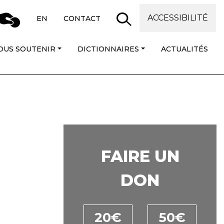
ACCESSIBILITÉ
EN
CONTACT
OUS SOUTENIR
DICTIONNAIRES
ACTUALITÉS
FAIRE UN
DON
20€
50€