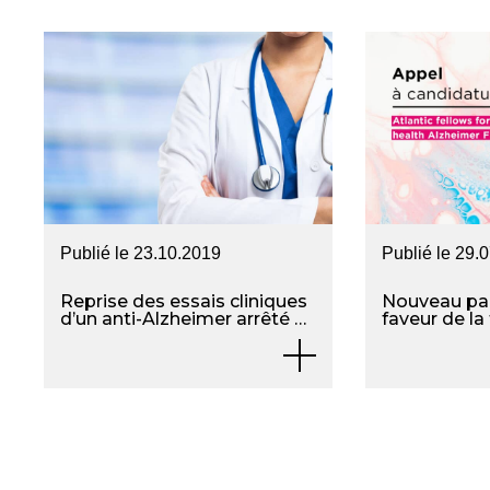
Publié le
23.10.2019
Publié le
29.
Reprise des essais cliniques
Nouveau par
d’un anti-Alzheimer arrêté en
faveur de la
mars dernier pour cause
interdiscipli
d’inefficacité
internationa