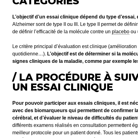
CATÉGORIES
L’objectif d’un essai clinique dépend du type d’essai, dit
Alzheimer sont de type II ou III. Le type II permet de définir
de définir l’efficacité de la molécule contre un
placebo
ou 
Le critère principal d’évaluation est clinique (améliorati
quotidienne…).
L’objectif est de déterminer si la moléc
signes cliniques de la maladie, comme par exemple le
/ LA PROCÉDURE À SUI
UN ESSAI CLINIQUE
Pour pouvoir participer aux essais cliniques, il est n
avec des biomarqueurs qui permettent de confirmer la
cérébral, et d’évaluer le niveau de difficultés du patien
différents examens réalisés en consultation permettent éga
meilleur protocole pour un patient donné. Tous les patient