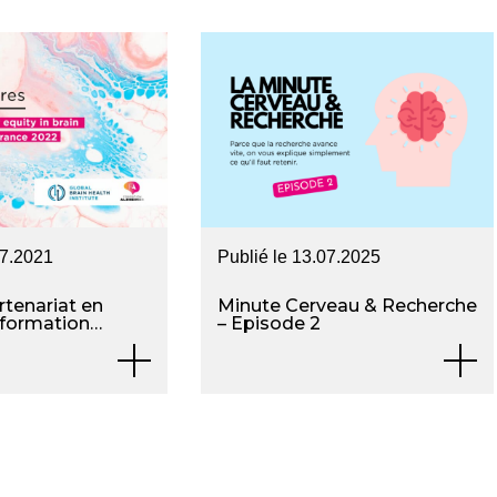
07.2021
Publié le
13.07.2025
tenariat en
Minute Cerveau & Recherche
 formation
– Episode 2
naire
le