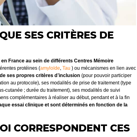
IQUE SES CRITÈRES DE
s en France au sein de différents Centres Mémoire
férentes protéines (
amyloïde
,
Tau
) ou mécanismes en lien avec
e ses propres critères d’inclusion
(pour pouvoir participer
pation au protocole), ses modalités de prise de traitement (type
s-cutanée ; durée du traitement), ses modalités de suivi
mens complémentaires à réaliser au début, pendant et à la fin
que essai clinique et sont déterminés en fonction de la
À QUOI CORRESPONDENT CES