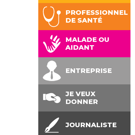
PROFESSIONNEL
DE SANTÉ
MALADE OU
AIDANT
ENTREPRISE
JE VEUX
DONNER
JOURNALISTE