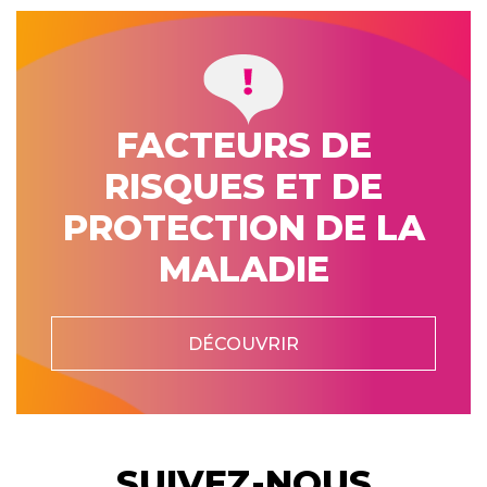
FACTEURS DE
RISQUES ET DE
PROTECTION DE LA
MALADIE
DÉCOUVRIR
SUIVEZ-NOUS