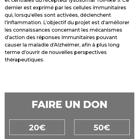
et centrales du récepteur lysosomal Toll-like 9. Ce
dernier est exprimé par les cellules immunitaires
qui, lorsqu’elles sont activées, déclenchent
l’inflammation. L’objectif du projet est d’améliorer
les connaissances concernant les mécanismes
d’action des réponses immunitaires pouvant
causer la maladie d’Alzheimer, afin à plus long
terme d’ouvrir de nouvelles perspectives
thérapeutiques.
FAIRE UN DON
20€
50€