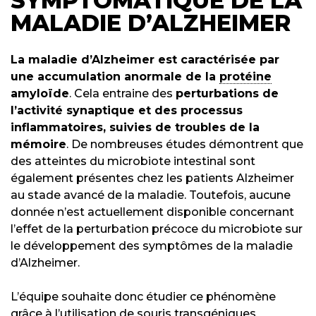
SYMPTOMATIQUE DE LA
MALADIE D’ALZHEIMER
La maladie d’Alzheimer est caractérisée par
une accumulation anormale de la
protéine
amyloïde
. Cela entraine des
perturbations de
l’activité synaptique et des processus
inflammatoires, suivies de troubles de la
mémoire
. De nombreuses études démontrent que
des atteintes du microbiote intestinal sont
également présentes chez les patients Alzheimer
au stade avancé de la maladie. Toutefois, aucune
donnée n’est actuellement disponible concernant
l’effet de la perturbation précoce du microbiote sur
le développement des symptômes de la maladie
d’Alzheimer.
L’équipe souhaite donc étudier ce phénomène
grâce à l’utilisation de souris transgéniques