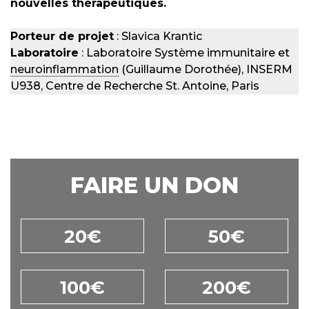
nouvelles thérapeutiques.
Porteur de projet
: Slavica Krantic
Laboratoire
: Laboratoire Système immunitaire et
neuroinflammation
(Guillaume Dorothée), INSERM
U938, Centre de Recherche St. Antoine, Paris
FAIRE UN DON
20€
50€
100€
200€