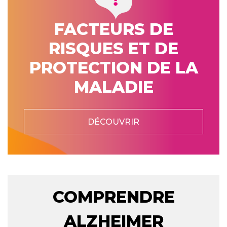
FACTEURS DE
RISQUES ET DE
PROTECTION DE LA
MALADIE
DÉCOUVRIR
COMPRENDRE
ALZHEIMER