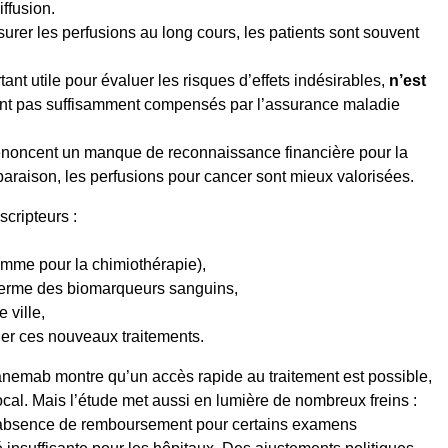
iffusion.
urer les perfusions au long cours, les patients sont souvent
ant utile pour évaluer les risques d’effets indésirables,
n’est
e sont pas suffisamment compensés par l’assurance maladie
noncent un manque de reconnaissance financière pour la
paraison, les perfusions pour cancer sont mieux valorisées.
scripteurs :
mme pour la chimiothérapie),
terme des biomarqueurs sanguins,
 ville,
er ces nouveaux traitements.
canemab montre qu’un accès rapide au traitement est possible,
cal. Mais l’étude met aussi en lumière de nombreux freins :
é, absence de remboursement pour certains examens