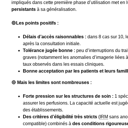
impliqués dans cette première phase d’utilisation met en l
persistants
à sa généralisation.
🟢
Les points positifs :
Délais d’accès raisonnables :
dans 8 cas sur 10, l
après la consultation initiale.
Tolérance jugée bonne :
peu d’interruptions du tr
graves (notamment les anomalies d’imagerie liées à
taux observés dans les essais cliniques.
Bonne acceptation par les patients et leurs famil
🔴
Mais les limites sont nombreuses :
Forte pression sur les structures de soin :
1 spéc
assurer les perfusions. La capacité actuelle est jug
des établissements.
Des critères d’éligibilité très stricts
(
IRM
sans anom
compatible) combinés à
des conditions rigoureus