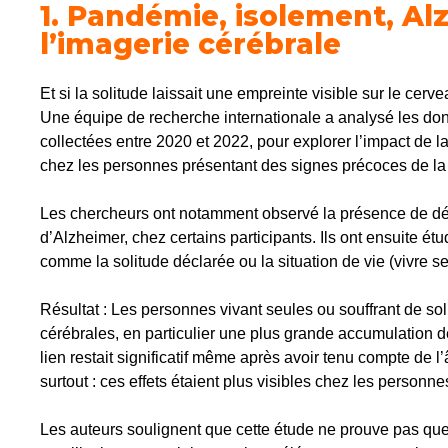
1.
Pandémie, isolement, Alz
l’imagerie cérébrale
Et si la solitude laissait une empreinte visible sur le cerv
Une équipe de recherche internationale a analysé les do
collectées entre 2020 et 2022, pour explorer l’impact de la 
chez les personnes présentant des signes précoces de la
Les chercheurs ont notamment observé la présence de d
d’Alzheimer, chez certains participants. Ils ont ensuite ét
comme la solitude déclarée ou la situation de vie (vivre se
Résultat : Les personnes vivant seules ou souffrant de so
cérébrales, en particulier une plus grande accumulation 
lien restait significatif même après avoir tenu compte de l
surtout : ces effets étaient plus visibles chez les personn
Les auteurs soulignent que cette étude ne prouve pas que