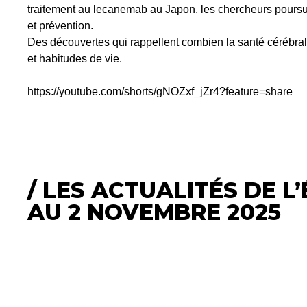
traitement au lecanemab au Japon, les chercheurs poursui
et prévention.
Des découvertes qui rappellent combien la santé cérébrale
et habitudes de vie.
https://youtube.com/shorts/gNOZxf_jZr4?feature=share
/ LES ACTUALITÉS DE L
AU 2 NOVEMBRE 2025