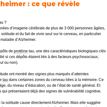
heimer : ce que révèle
eau ?
nnées d’imagerie cérébrale de plus de 3 000 personnes âgées,
solitude et du fait de vivre seul sur le cerveau, en particulier
 maladie d’Alzheimer.
épôts de
protéine
tau, une des caractéristiques biologiques clés
udié si ces dépôts étaient liés à des facteurs psychosociaux,
ul ou non).
litude ont montré des signes plus marqués d’atteintes
de
tau
dans certaines zones du cerveau liées à la mémoire. Ce
’âge, du niveau d’éducation, ou de l’état de santé général. Et
es qui présentaient déjà des signes de vulnérabilité cognitive.
 la solitude cause directement Alzheimer. Mais elle suggère