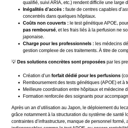
qualifié, suivi ARIA, etc.) rendent difficile une large d
Inégalités d’accès :
faute de centres capables d’ass
concentrés dans quelques hôpitaux.
Coûts non couverts :
le test génétique APOE, pourt
pas remboursé
, et les frais liés à la perfusion n
japonaise.
Charge pour les professionnels :
les médecins dé
gestion complexe de ces traitements. À titre de com
💡
Des solutions concrètes sont proposées
par les pre
Création d’un
forfait dédié pour les perfusions
(co
Remboursement des tests génétiques (APOE) et à 
Meilleure coordination entre hôpitaux et médecine de
Formation renforcée des soignants pour accompagn
Après un an d’utilisation au Japon, le déploiement du le
grâce notamment à la structuration du système de santé lo
contraintes d’infrastructure, manque de personnel form