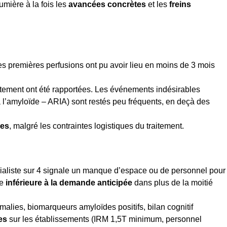
umière à la fois les
avancées concrètes
et les
freins
es premières perfusions ont pu avoir lieu en moins de 3 mois
aitement ont été rapportées. Les événements indésirables
 l’amyloïde – ARIA) sont restés peu fréquents, en deçà des
les
, malgré les contraintes logistiques du traitement.
ialiste sur 4 signale un manque d’espace ou de personnel pour
ée
inférieure à la demande anticipée
dans plus de la moitié
alies, biomarqueurs amyloïdes positifs, bilan cognitif
es
sur les établissements (IRM 1,5T minimum, personnel