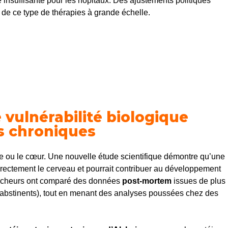
insuffisante pour les hôpitaux. Des ajustements politiques
ité de ce type de thérapies à grande échelle.
 vulnérabilité biologique
s chroniques
ie ou le cœur. Une nouvelle étude scientifique démontre qu’une
irectement le cerveau et pourrait contribuer au développement
hercheurs ont comparé des données
post-mortem
issues de plus
abstinents), tout en menant des analyses poussées chez des