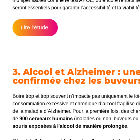
indispensables comme le test APOE, ou encore rentabilité 
seront essentiels pour garantir l’accessibilité et la viabil
Lire l’étude
3.
Alcool et Alzheimer : une
confirmée chez les buveur
Boire trop et trop souvent n’impacte pas uniquement le fo
consommation excessive et chronique d’alcool fragilise d
de la maladie d’Alzheimer. Pour la première fois, des c
de
900 cerveaux humains
(malades ou non, buveurs ou 
souris exposées à l’alcool de manière prolongée
.