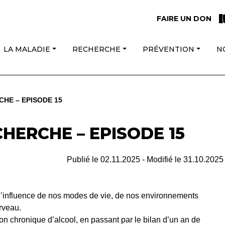
FAIRE UN DON
LA MALADIE
RECHERCHE
PRÉVENTION
N
HE – EPISODE 15
HERCHE – EPISODE 15
Publié le
02.11.2025
- Modifié le
31.10.2025
 l’influence de nos modes de vie, de nos environnements
rveau.
n chronique d’alcool, en passant par le bilan d’un an de