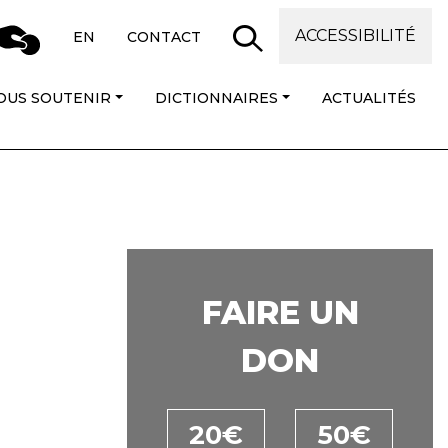
ACCESSIBILITÉ
EN
CONTACT
OUS SOUTENIR
DICTIONNAIRES
ACTUALITÉS
FAIRE UN
DON
20€
50€