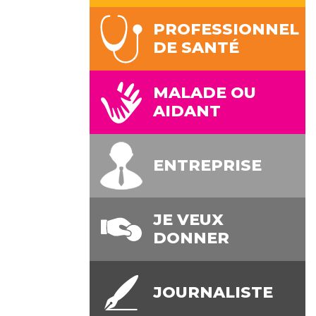
PROFESSIONNEL
DE SANTÉ
MALADE OU
AIDANT
ENTREPRISE
JE VEUX
DONNER
JOURNALISTE