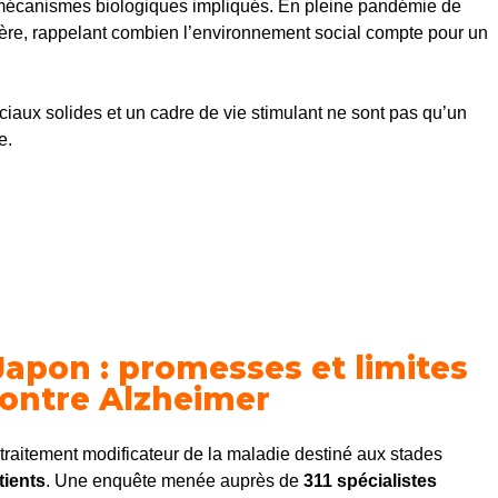
s mécanismes biologiques impliqués. En pleine pandémie de
ère, rappelant combien l’environnement social compte pour un
iaux solides et un cadre de vie stimulant ne sont pas qu’un
e.
apon : promesses et limites
contre Alzheimer
traitement modificateur de la maladie destiné aux stades
tients
. Une enquête menée auprès de
311 spécialistes