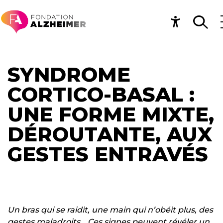
SYNDROME
CORTICO-BASAL :
UNE FORME MIXTE,
DÉROUTANTE, AUX
GESTES ENTRAVÉS
Un bras qui se raidit, une main qui n’obéit plus, des
gestes maladroits… Ces signes peuvent révéler un