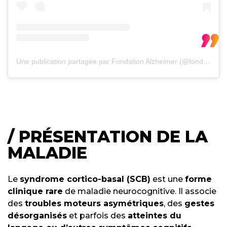
Une publication partagée par Fondation Alzheimer (@fondationalzheimer)
/ PRÉSENTATION DE LA
MALADIE
Le
syndrome cortico-basal (SCB)
est une
forme
clinique rare
de maladie neurocognitive. Il associe
des
troubles moteurs asymétriques
, des
gestes
désorganisés
et parfois des
atteintes du