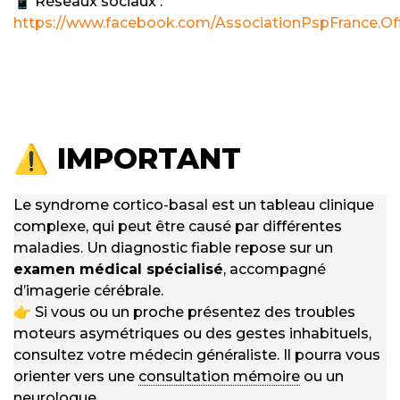
📱 Réseaux sociaux :
https://www.facebook.com/AssociationPspFrance.Off
⚠️
IMPORTANT
Le syndrome cortico-basal est un tableau clinique
complexe, qui peut être causé par différentes
maladies. Un diagnostic fiable repose sur un
examen médical spécialisé
, accompagné
d’imagerie cérébrale.
👉 Si vous ou un proche présentez des troubles
moteurs asymétriques ou des gestes inhabituels,
consultez votre médecin généraliste. Il pourra vous
orienter vers une
consultation mémoire
ou un
neurologue.