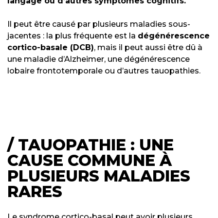
langage ou d’autres symptômes cognitifs.
Il peut être causé par plusieurs maladies sous-
jacentes : la plus fréquente est la
dégénérescence
cortico-basale (DCB)
, mais il peut aussi être dû à
une maladie d’Alzheimer, une dégénérescence
lobaire frontotemporale ou d’autres tauopathies.
/ TAUOPATHIE : UNE
CAUSE COMMUNE À
PLUSIEURS MALADIES
RARES
Le syndrome cortico-basal peut avoir plusieurs