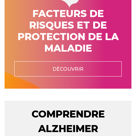
FACTEURS DE
RISQUES ET DE
PROTECTION DE LA
MALADIE
DÉCOUVRIR
COMPRENDRE
ALZHEIMER