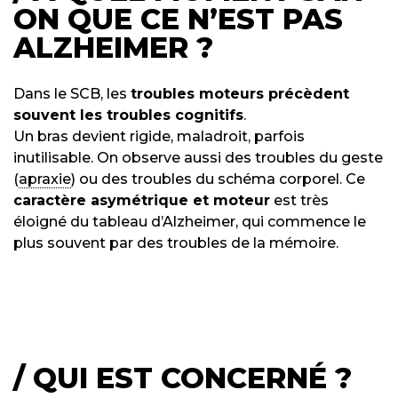
ON QUE CE N’EST PAS
ALZHEIMER ?
Dans le SCB, les
troubles moteurs précèdent
souvent les troubles cognitifs
.
Un bras devient rigide, maladroit, parfois
inutilisable. On observe aussi des troubles du geste
(
apraxie
) ou des troubles du schéma corporel. Ce
caractère asymétrique et moteur
est très
éloigné du tableau d’Alzheimer, qui commence le
plus souvent par des troubles de la mémoire.
/
QUI EST CONCERNÉ ?