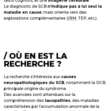
tests cognitifs, et une
imagerie cérébrale
.
Le diagnostic de SCB
n’indique pas à lui seul la
maladie en cause
, mais oriente vers des
explorations complémentaires (
IRM
, TEP, etc.).
/ OÙ EN EST LA
RECHERCHE ?
La recherche s’intéresse aux
causes
neuropathologiques du SCB
, notamment la DCB,
principale origine du syndrome.
Des avancées sont attendues sur la
compréhension des
tauopathies
, des maladies
caractérisées par l’accumulation anormale de la