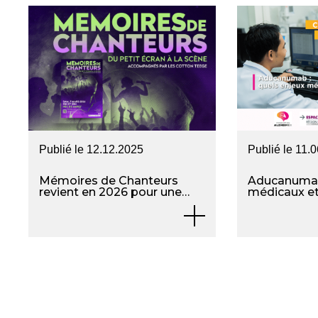
Publié le
12.12.2025
Publié le
11.0
Mémoires de Chanteurs
Aducanumab 
revient en 2026 pour une
médicaux et
cinquième édition pleine
d’émotions, de musique et
de solidarité