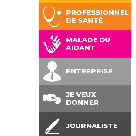
PROFESSIONNEL
DE SANTÉ
MALADE OU
AIDANT
ENTREPRISE
JE VEUX
DONNER
JOURNALISTE