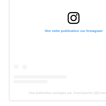
Voir cette publication sur Instagram
Une publication partagée par 1max2peche (@1ma