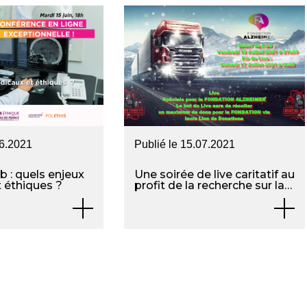
6.2021
Publié le
15.07.2021
: quels enjeux
Une soirée de live caritatif au
 éthiques ?
profit de la recherche sur la
maladie d’Alzheimer