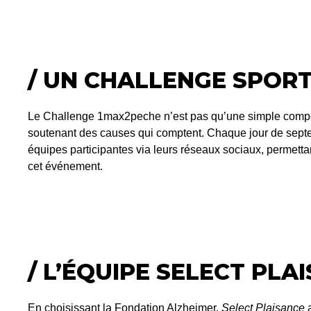
/ UN CHALLENGE SPORT
Le Challenge 1max2peche n’est pas qu’une simple compétit
soutenant des causes qui comptent. Chaque jour de septe
équipes participantes via leurs réseaux sociaux, permettant
cet événement.
/ L’ÉQUIPE SELECT PL
En choisissant la Fondation Alzheimer,
Select Plaisance
a