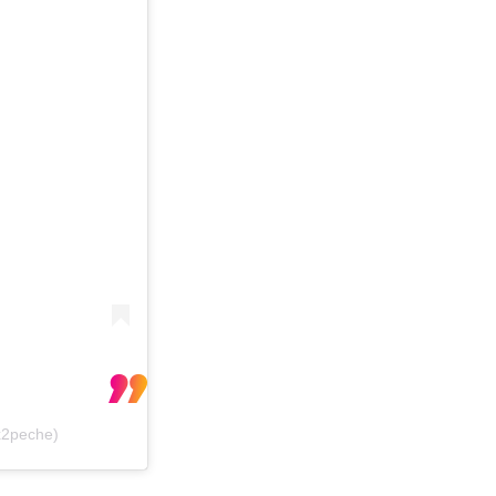
x2peche)