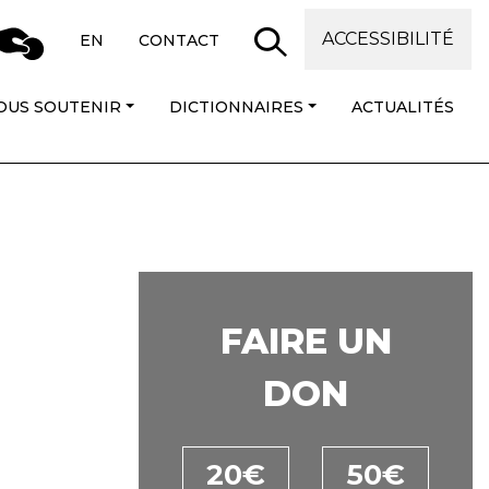
ACCESSIBILITÉ
EN
CONTACT
OUS SOUTENIR
DICTIONNAIRES
ACTUALITÉS
FAIRE UN
DON
20€
50€