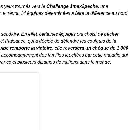
s yeux tournés vers le
Challenge 1max2peche
, une
t et réunit 14 équipes déterminées à faire la différence au bord
solidaire. En effet, certaines équipes ont choisi de pêcher
ect Plaisance, qui a décidé de défendre les couleurs de la
quipe remporte la victoire, elle reversera un chèque de 1 000
t l’accompagnement des familles touchées par cette maladie qui
rance et plusieurs dizaines de millions dans le monde.