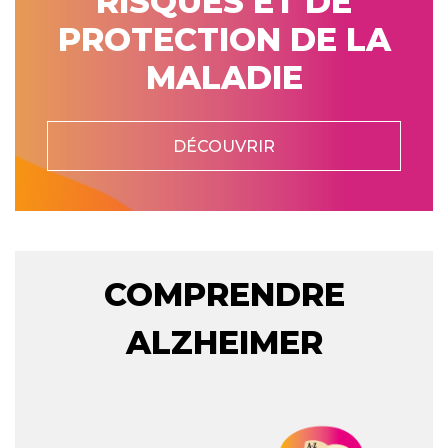
RISQUES ET DE
PROTECTION DE LA
MALADIE
DÉCOUVRIR
COMPRENDRE
ALZHEIMER