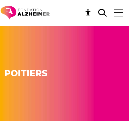
POITIERS