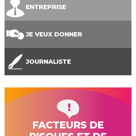
ENTREPRISE
JE VEUX DONNER
JOURNALISTE
FACTEURS DE