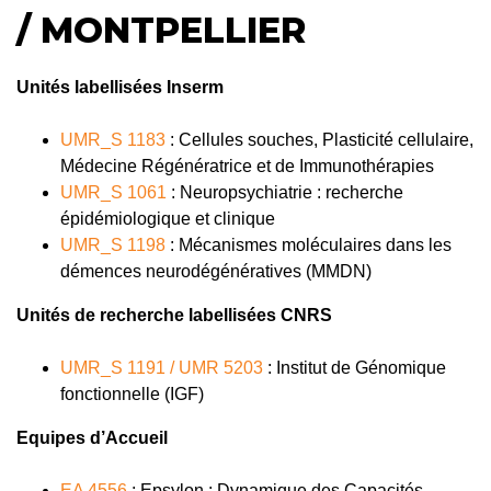
/ MONTPELLIER
Unités labellisées Inserm
UMR_S 1183
: Cellules souches, Plasticité cellulaire,
Médecine Régénératrice et de Immunothérapies
UMR_S 1061
: Neuropsychiatrie : recherche
épidémiologique et clinique
UMR_S 1198
: Mécanismes moléculaires dans les
démences neurodégénératives (MMDN)
Unités de recherche labellisées CNRS
UMR_S 1191 / UMR 5203
: Institut de Génomique
fonctionnelle (IGF)
Equipes d’Accueil
EA 4556
: Epsylon : Dynamique des Capacités