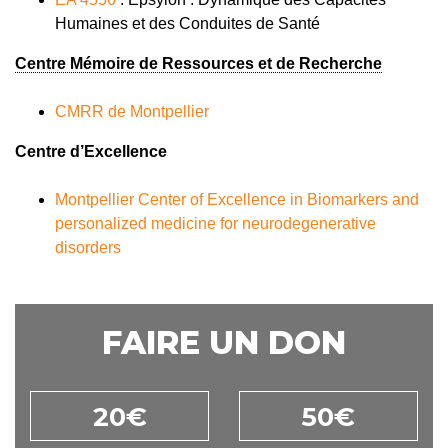
Humaines et des Conduites de Santé
Centre Mémoire de Ressources et de Recherche
CMRR de Montpellier
Centre d’Excellence
Montpellier Center of Excellence in Biomarkers and
personalized medicine for neurodegenerative
disorders
FAIRE UN DON
20€
50€